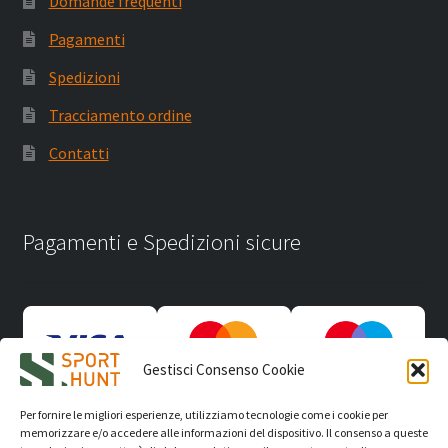
Domande frequenti
Pagamenti
Spedizioni
Tracciamento ordine
Contatti
Pagamenti e Spedizioni sicure
Gestisci Consenso Cookie
Per fornire le migliori esperienze, utilizziamo tecnologie come i cookie per
memorizzare e/o accedere alle informazioni del dispositivo. Il consenso a queste