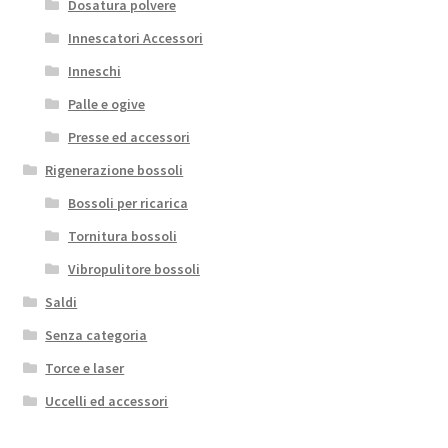
Dosatura polvere
Innescatori Accessori
Inneschi
Palle e ogive
Presse ed accessori
Rigenerazione bossoli
Bossoli per ricarica
Tornitura bossoli
Vibropulitore bossoli
Saldi
Senza categoria
Torce e laser
Uccelli ed accessori