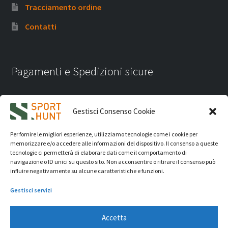
Tracciamento ordine
Contatti
Pagamenti e Spedizioni sicure
Gestisci Consenso Cookie
Per fornire le migliori esperienze, utilizziamo tecnologie come i cookie per
memorizzare e/o accedere alle informazioni del dispositivo. Il consenso a queste
tecnologie ci permetterà di elaborare dati come il comportamento di
navigazione o ID unici su questo sito. Non acconsentire o ritirare il consenso può
influire negativamente su alcune caratteristiche e funzioni.
Gestisci servizi
Accetta