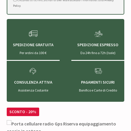
Cliccando su Iscriviti, dichiari di aver letto e accettato l'Informativa sulla
Privacy
Policy
.
SPEDIZIONE GRATUITA
SPEDIZIONE ESPRESSO
Per ordini da 100 €
Da 24h fino a 72h (Isole)
CONSULENZA ATTIVA
PAGAMENTI SICURI
Assistenza Costante
Bonifico e Carte di Credito
SCONTO - 20%