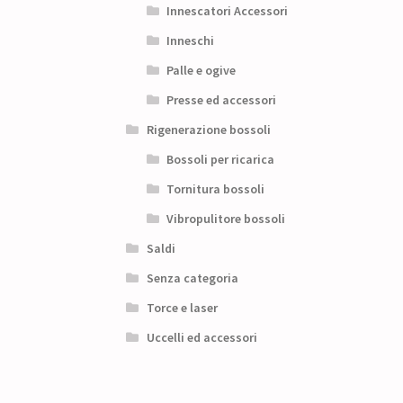
Innescatori Accessori
Inneschi
Palle e ogive
Presse ed accessori
Rigenerazione bossoli
Bossoli per ricarica
Tornitura bossoli
Vibropulitore bossoli
Saldi
Senza categoria
Torce e laser
Uccelli ed accessori