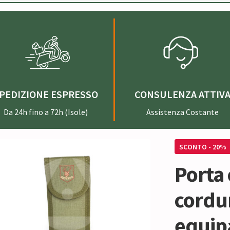
PEDIZIONE ESPRESSO
CONSULENZA ATTIV
Da 24h fino a 72h (Isole)
Assistenza Costante
SCONTO - 20%
Porta 
cordu
equip