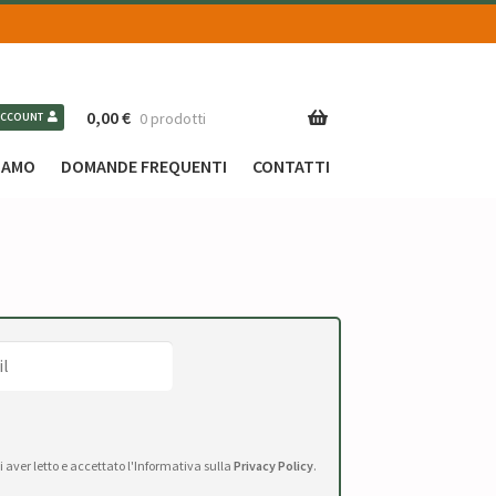
0,00
€
0 prodotti
ACCOUNT
SIAMO
DOMANDE FREQUENTI
CONTATTI
di aver letto e accettato l'Informativa sulla
Privacy Policy
.