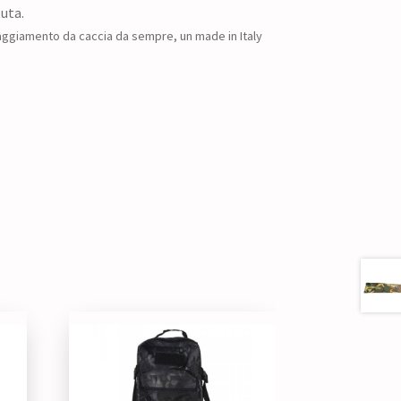
tuta.
aggiamento da caccia da sempre, un made in Italy