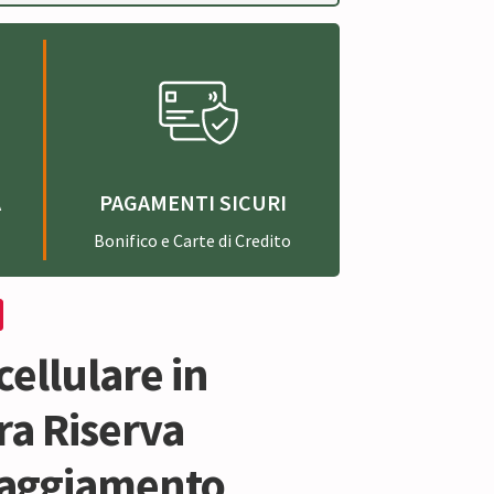
A
PAGAMENTI SICURI
Bonifico e Carte di Credito
cellulare in
ra Riserva
aggiamento