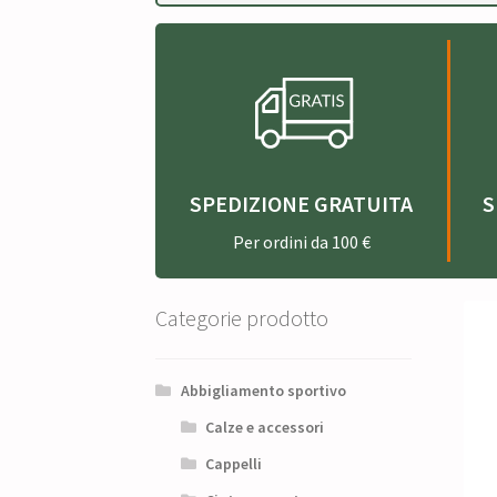
SPEDIZIONE GRATUITA
S
Per ordini da 100 €
Categorie prodotto
Abbigliamento sportivo
Calze e accessori
Cappelli