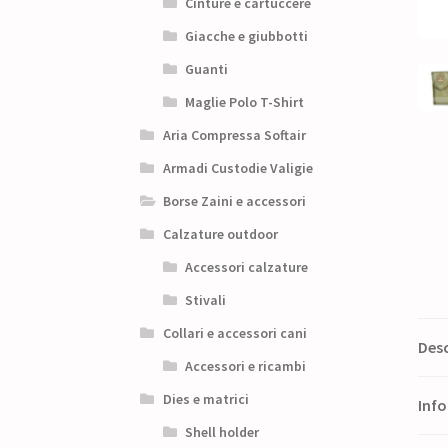
Cinture e cartuccere
Giacche e giubbotti
Guanti
Maglie Polo T-Shirt
Aria Compressa Softair
Armadi Custodie Valigie
Borse Zaini e accessori
Calzature outdoor
Accessori calzature
Stivali
Collari e accessori cani
Desc
Accessori e ricambi
Dies e matrici
Info
Shell holder