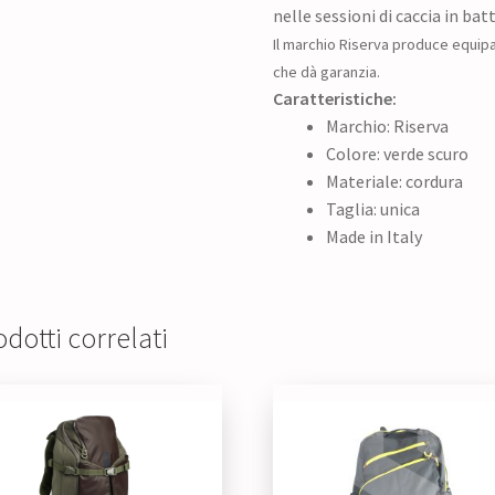
nelle sessioni di caccia in bat
Il marchio Riserva produce equip
che dà garanzia.
Caratteristiche:
Marchio: Riserva
Colore: verde scuro
Materiale: cordura
Taglia: unica
Made in Italy
dotti correlati