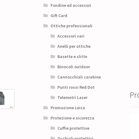
Fondine ed accessori
Gift Card
Ottiche professionali
Accessori vari
Anelli per ottiche
Basette e slitte
Binocoli outdoor
Cannocchiali carabine
Punti rossi Red Dot
Pro
Telemetri Laser
Promozione Leica
Protezione e sicurezza
Cuffie protettive
Occhiali protettivi