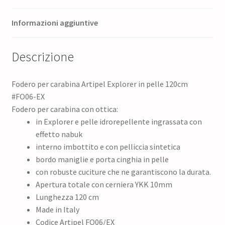
Informazioni aggiuntive
Descrizione
Fodero per carabina Artipel Explorer in pelle 120cm
#FO06-EX
Fodero per carabina con ottica:
in Explorer e pelle idrorepellente ingrassata con
effetto nabuk
interno imbottito e con pelliccia sintetica
bordo maniglie e porta cinghia in pelle
con robuste cuciture che ne garantiscono la durata.
Apertura totale con cerniera YKK 10mm
Lunghezza 120 cm
Made in Italy
Codice Artipel FO06/EX