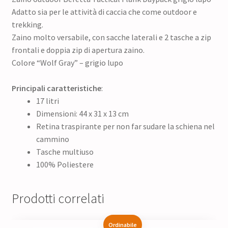
Adatto sia per le attività di caccia che come outdoor e
trekking.
Zaino molto versabile, con sacche laterali e 2 tasche a zip
frontali e doppia zip di apertura zaino.
Colore “Wolf Gray” – grigio lupo
Principali caratteristiche
:
17 litri
Dimensioni: 44 x 31 x 13 cm
Retina traspirante per non far sudare la schiena nel
cammino
Tasche multiuso
100% Poliestere
Prodotti correlati
Ordinabile