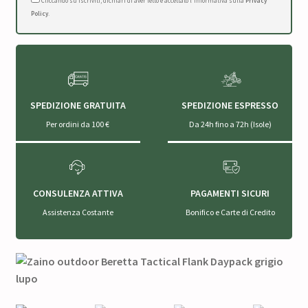
Cliccando su Iscriviti, dichiari di aver letto e accettato l'Informativa sulla
Privacy
Policy
.
SPEDIZIONE GRATUITA
SPEDIZIONE ESPRESSO
Per ordini da 100 €
Da 24h fino a 72h (Isole)
CONSULENZA ATTIVA
PAGAMENTI SICURI
Assistenza Costante
Bonifico e Carte di Credito