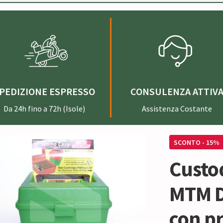
PEDIZIONE ESPRESSO
CONSULENZA ATTIV
Da 24h fino a 72h (Isole)
Assistenza Costante
SCONTO - 15%
Custo
MTM D
con pr