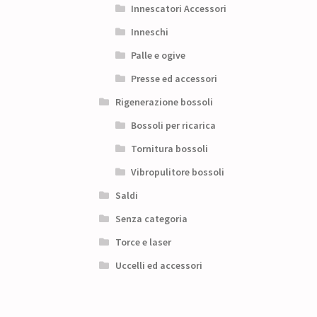
Innescatori Accessori
Inneschi
Palle e ogive
Presse ed accessori
Rigenerazione bossoli
Bossoli per ricarica
Tornitura bossoli
Vibropulitore bossoli
Saldi
Senza categoria
Torce e laser
Uccelli ed accessori