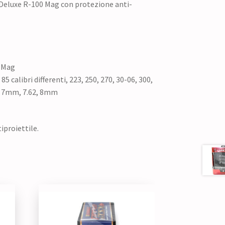
Deluxe R-100 Mag con protezione anti-
0 Mag
 85 calibri differenti, 223, 250, 270, 30-06, 300,
0, 7mm, 7.62, 8mm
iproiettile.