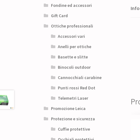
Fondine ed accessori
Info
Gift Card
Ottiche professionali
Accessori vari
Anelli per ottiche
Basette e slitte
Binocoli outdoor
Cannocchiali carabine
Punti rossi Red Dot
Telemetri Laser
Pro
Promozione Leica
Protezione e sicurezza
Cuffie protettive
Occhiali protettivi