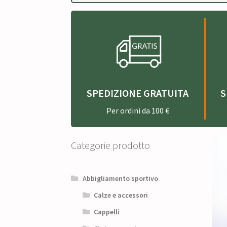
SPEDIZIONE GRATUITA
S
Per ordini da 100 €
Categorie prodotto
Abbigliamento sportivo
Calze e accessori
Cappelli