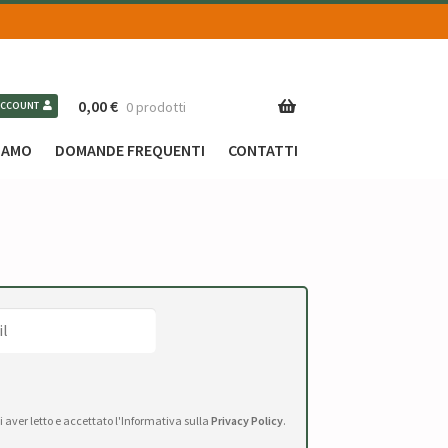
0,00
€
0 prodotti
ACCOUNT
SIAMO
DOMANDE FREQUENTI
CONTATTI
di aver letto e accettato l'Informativa sulla
Privacy Policy
.