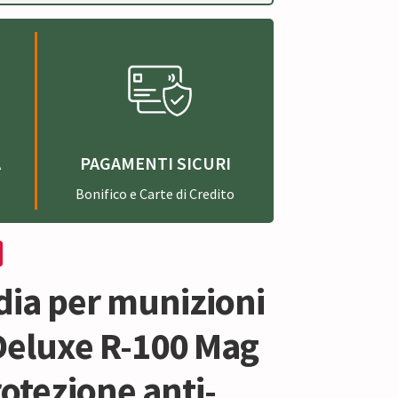
A
PAGAMENTI SICURI
Bonifico e Carte di Credito
dia per munizioni
eluxe R-100 Mag
otezione anti-