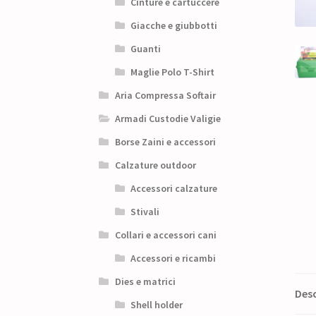
Cinture e cartuccere
Giacche e giubbotti
Guanti
Maglie Polo T-Shirt
Aria Compressa Softair
Armadi Custodie Valigie
Borse Zaini e accessori
Calzature outdoor
Accessori calzature
Stivali
Collari e accessori cani
Accessori e ricambi
Dies e matrici
Desc
Shell holder