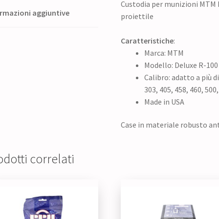
Custodia per munizioni MTM 
rmazioni aggiuntive
proiettile
Caratteristiche
:
Marca: MTM
Modello: Deluxe R-10
Calibro: adatto a più di
303, 405, 458, 460, 50
Made in USA
Case in materiale robusto ant
dotti correlati