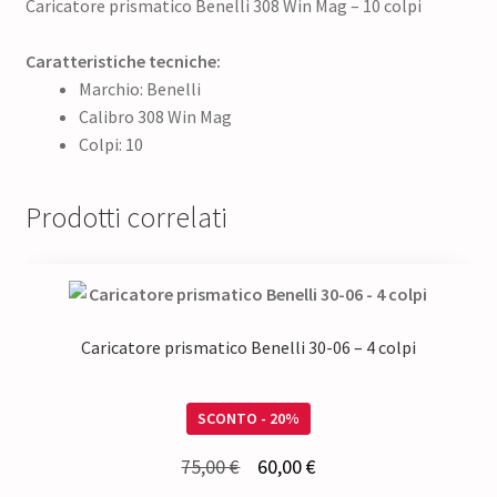
Caricatore prismatico Benelli 308 Win Mag – 10 colpi
Caratteristiche tecniche:
Marchio: Benelli
Calibro 308 Win Mag
Colpi: 10
Prodotti correlati
Caricatore prismatico Benelli 30-06 – 4 colpi
SCONTO - 20%
Il
Il
75,00
€
60,00
€