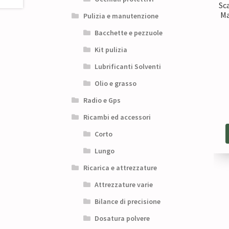
Sc
Ma
Pulizia e manutenzione
Bacchette e pezzuole
Kit pulizia
Lubrificanti Solventi
Olio e grasso
Radio e Gps
Ricambi ed accessori
Corto
Lungo
Ricarica e attrezzature
Attrezzature varie
Bilance di precisione
Dosatura polvere