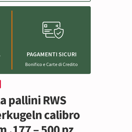
A
PAGAMENTI SICURI
Bonifico e Carte di Credito
a pallini RWS
rkugeln calibro
 .177 – 500 pz