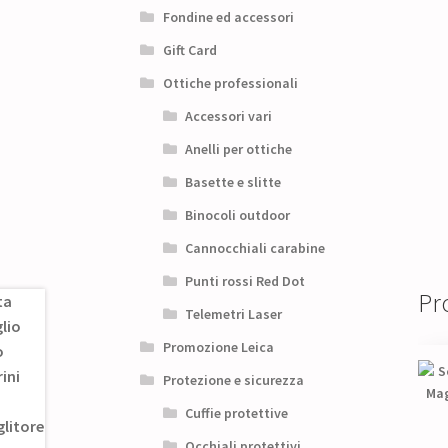
Fondine ed accessori
Gift Card
Ottiche professionali
Accessori vari
Anelli per ottiche
Basette e slitte
Binocoli outdoor
Cannocchiali carabine
Punti rossi Red Dot
Pro
Telemetri Laser
Promozione Leica
Protezione e sicurezza
Cuffie protettive
Occhiali protettivi