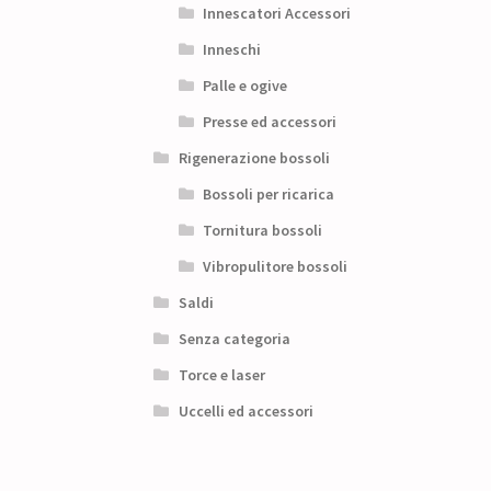
Innescatori Accessori
Inneschi
Palle e ogive
Presse ed accessori
Rigenerazione bossoli
Bossoli per ricarica
Tornitura bossoli
Vibropulitore bossoli
Saldi
Senza categoria
Torce e laser
Uccelli ed accessori