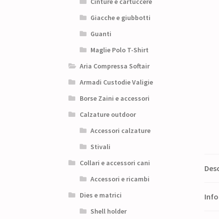
Cinture e cartuccere
Giacche e giubbotti
Guanti
Maglie Polo T-Shirt
Aria Compressa Softair
Armadi Custodie Valigie
Borse Zaini e accessori
Calzature outdoor
Accessori calzature
Stivali
Collari e accessori cani
Desc
Accessori e ricambi
Dies e matrici
Info
Shell holder