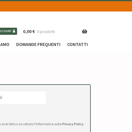
0,00
€
0 prodotti
ACCOUNT
SIAMO
DOMANDE FREQUENTI
CONTATTI
di aver letto e accettato l'Informativa sulla
Privacy Policy
.