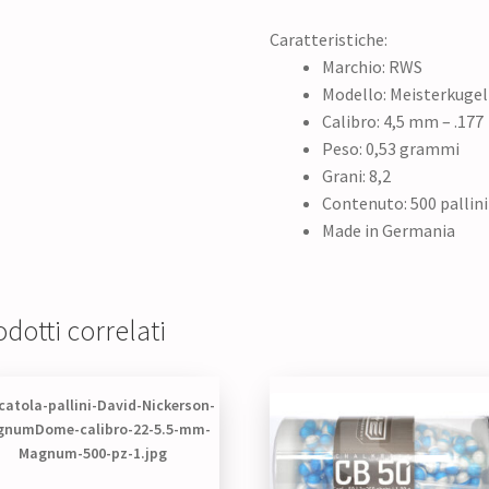
Caratteristiche:
Marchio: RWS
Modello: Meisterkuge
Calibro: 4,5 mm – .177
Peso: 0,53 grammi
Grani: 8,2
Contenuto: 500 pallini
Made in Germania
dotti correlati