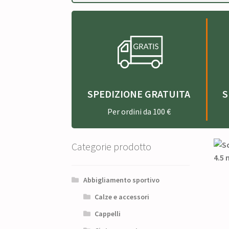
SPEDIZIONE GRATUITA
S
Per ordini da 100 €
Categorie prodotto
Abbigliamento sportivo
Calze e accessori
Cappelli