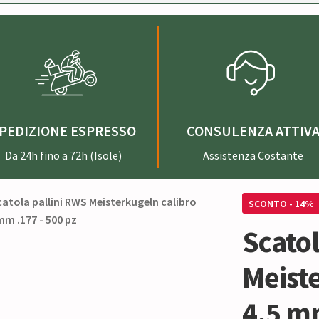
PEDIZIONE ESPRESSO
CONSULENZA ATTIV
Da 24h fino a 72h (Isole)
Assistenza Costante
SCONTO - 14%
Scatol
Meiste
4.5 mm