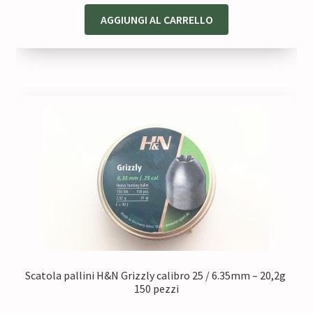
AGGIUNGI AL CARRELLO
Scatola pallini H&N Grizzly calibro 25 / 6.35mm – 20,2g
150 pezzi