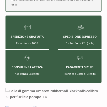
Cliccando su Iscriviti, dichiari di aver letto e accettato l'Informativa sulla
Privacy
Policy
.
SPEDIZIONE GRATUITA
SPEDIZIONE ESPRESSO
Per ordini da 100 €
Da 24h fino a 72h (Isole)
CONSULENZA ATTIVA
PAGAMENTI SICURI
Assistenza Costante
Bonifico e Carte di Credito