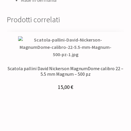
Made in Germania
Prodotti correlati
Scatola pallini David Nickerson MagnumDome calibro 22 –
5.5 mm Magnum – 500 pz
15,00
€