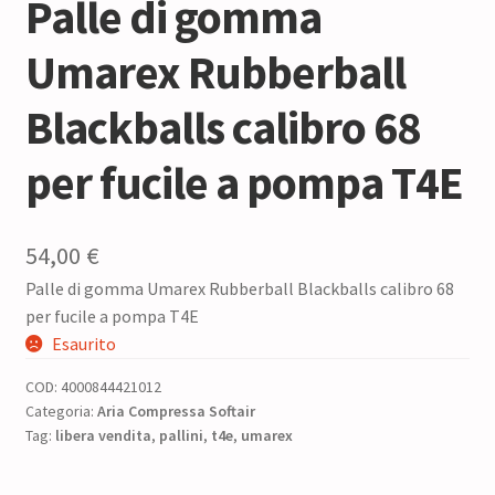
Palle di gomma
Umarex Rubberball
Blackballs calibro 68
per fucile a pompa T4E
54,00
€
Palle di gomma Umarex Rubberball Blackballs calibro 68
per fucile a pompa T4E
Esaurito
COD:
4000844421012
Categoria:
Aria Compressa Softair
Tag:
libera vendita
,
pallini
,
t4e
,
umarex