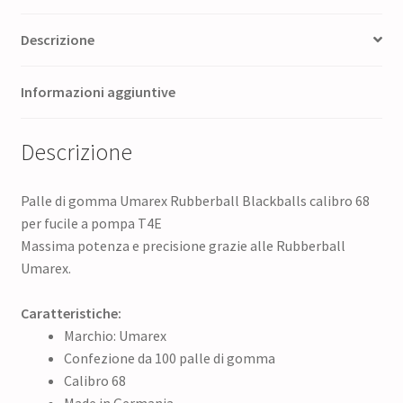
Descrizione
Informazioni aggiuntive
Descrizione
Palle di gomma Umarex Rubberball Blackballs calibro 68
per fucile a pompa T4E
Massima potenza e precisione grazie alle Rubberball
Umarex.
Caratteristiche:
Marchio: Umarex
Confezione da 100 palle di gomma
Calibro 68