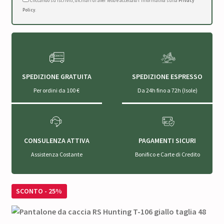
Cliccando su Iscriviti, dichiari di aver letto e accettato l'Informativa sulla
Privacy
Policy
.
SPEDIZIONE GRATUITA
SPEDIZIONE ESPRESSO
Per ordini da 100 €
Da 24h fino a 72h (Isole)
CONSULENZA ATTIVA
PAGAMENTI SICURI
Assistenza Costante
Bonifico e Carte di Credito
SCONTO - 25%