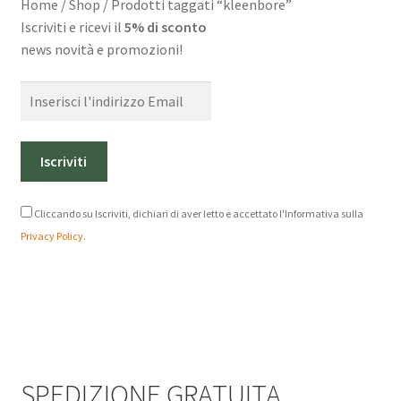
Home
/
Shop
/
Prodotti taggati “kleenbore”
Iscriviti e ricevi il
5% di sconto
Chi siamo
news novità e promozioni!
Domande frequenti
Contatti
Cliccando su Iscriviti, dichiari di aver letto e accettato l'Informativa sulla
Privacy Policy
.
SPEDIZIONE GRATUITA