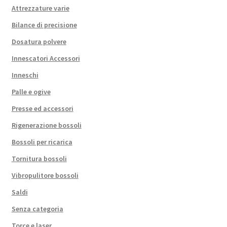
Attrezzature varie
Bilance di precisione
Dosatura polvere
Innescatori Accessori
Inneschi
Palle e ogive
Presse ed accessori
Rigenerazione bossoli
Bossoli per ricarica
Tornitura bossoli
Vibropulitore bossoli
Saldi
Senza categoria
Torce e laser