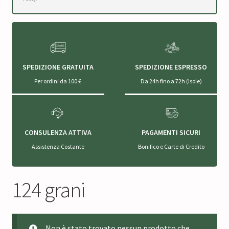
SPEDIZIONE GRATUITA
SPEDIZIONE ESPRESSO
Per ordini da 100 €
Da 24h fino a 72h (Isole)
CONSULENZA ATTIVA
PAGAMENTI SICURI
Assistenza Costante
Bonifico e Carte di Credito
124 grani
Non è stato trovato nessun prodotto che