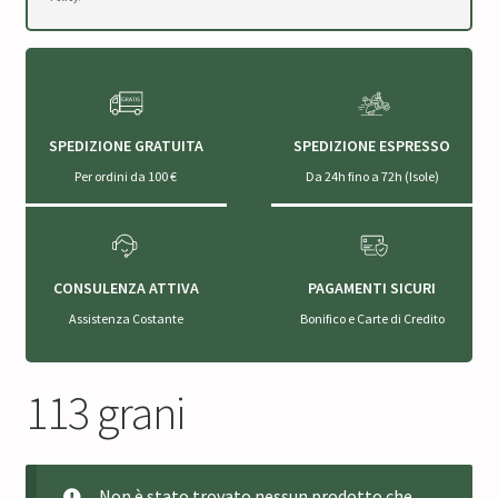
SPEDIZIONE GRATUITA
SPEDIZIONE ESPRESSO
Per ordini da 100 €
Da 24h fino a 72h (Isole)
CONSULENZA ATTIVA
PAGAMENTI SICURI
Assistenza Costante
Bonifico e Carte di Credito
113 grani
Non è stato trovato nessun prodotto che