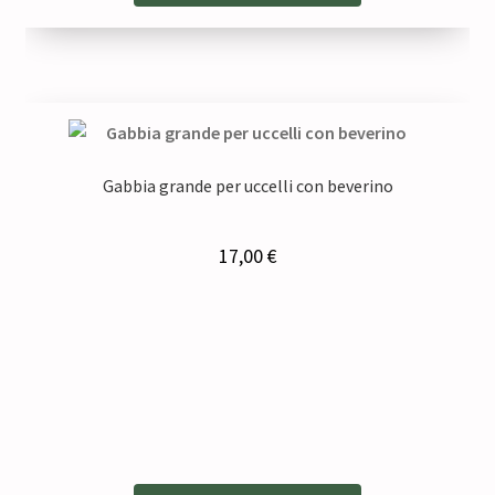
Gabbia grande per uccelli con beverino
17,00
€