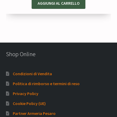
AGGIUNGI AL CARRELLO
Shop Online
Condizioni di Vendita
Politica di rimborso e termini di reso
Privacy Policy
Cookie Policy (UE)
Partner Armeria Pesaro