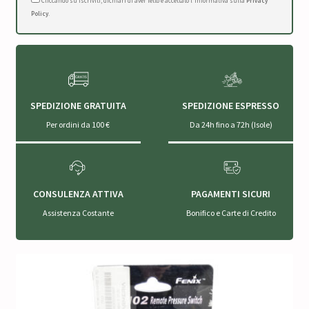
Cliccando su Iscriviti, dichiari di aver letto e accettato l'Informativa sulla
Privacy
Policy
.
SPEDIZIONE GRATUITA
SPEDIZIONE ESPRESSO
Per ordini da 100 €
Da 24h fino a 72h (Isole)
CONSULENZA ATTIVA
PAGAMENTI SICURI
Assistenza Costante
Bonifico e Carte di Credito