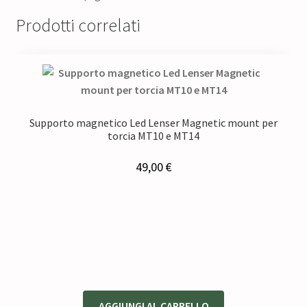
Prodotti correlati
Supporto magnetico Led Lenser Magnetic mount per
torcia MT10 e MT14
49,00
€
AGGIUNGI AL CARRELLO