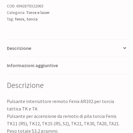
COD:
6942870322063
Categoria:
Torce e laser
Tag:
fenix
,
torcia
Descrizione
Informazioni aggiuntive
Descrizione
Pulsante interruttore remoto Fenix AR102 per torcia
tattica TK e TA
Pulsante per accensione da remoto di pila torcia Fenix
TK11 (R5), TK12, TK15 (R5, S2), TK21, TK30, TA20, TA21.
Peso totale 53,2 grammi.