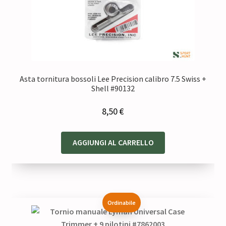
Asta tornitura bossoli Lee Precision calibro 7.5 Swiss +
Shell #90132
8,50
€
AGGIUNGI AL CARRELLO
Ordinabile