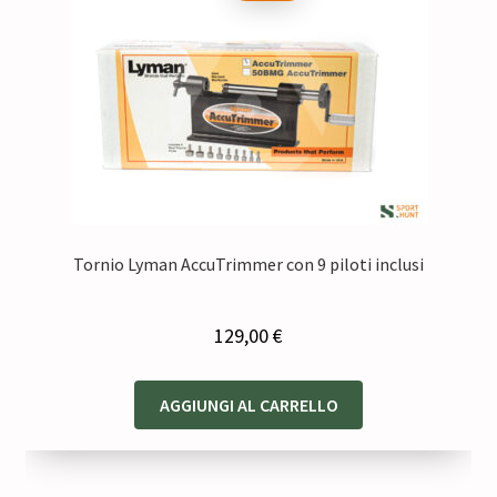
Tornio Lyman AccuTrimmer con 9 piloti inclusi
129,00
€
AGGIUNGI AL CARRELLO