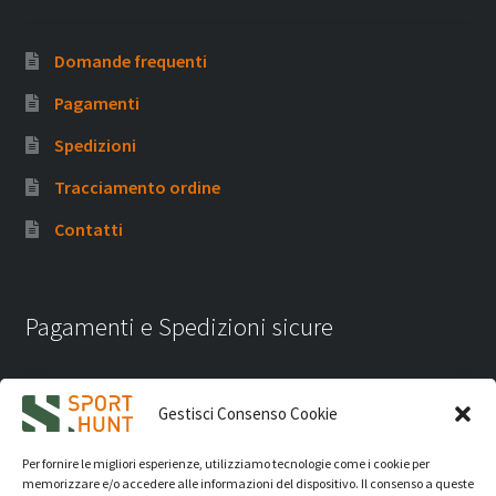
Domande frequenti
Pagamenti
Spedizioni
Tracciamento ordine
Contatti
Pagamenti e Spedizioni sicure
Gestisci Consenso Cookie
Per fornire le migliori esperienze, utilizziamo tecnologie come i cookie per
memorizzare e/o accedere alle informazioni del dispositivo. Il consenso a queste