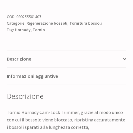
quantità
COD:
090255501407
Categorie:
Rigenerazione bossoli
,
Tornitura bossoli
Tag:
Hornady
,
Tornio
Descrizione
Informazioni aggiuntive
Descrizione
Tornio Hornady Cam-Lock Trimmer, grazie al modo unico
con cui il bossolo viene bloccato, ripristina accuratamente
i bossoli sparati alla lunghezza corretta,