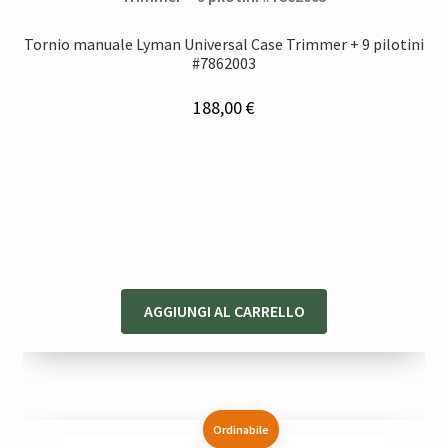
Tornio manuale Lyman Universal Case Trimmer + 9 pilotini
#7862003
188,00
€
AGGIUNGI AL CARRELLO
Ordinabile