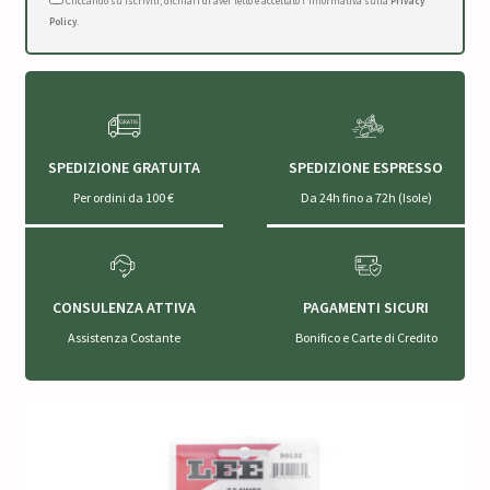
Cliccando su Iscriviti, dichiari di aver letto e accettato l'Informativa sulla
Privacy
Policy
.
SPEDIZIONE GRATUITA
SPEDIZIONE ESPRESSO
Per ordini da 100 €
Da 24h fino a 72h (Isole)
CONSULENZA ATTIVA
PAGAMENTI SICURI
Assistenza Costante
Bonifico e Carte di Credito