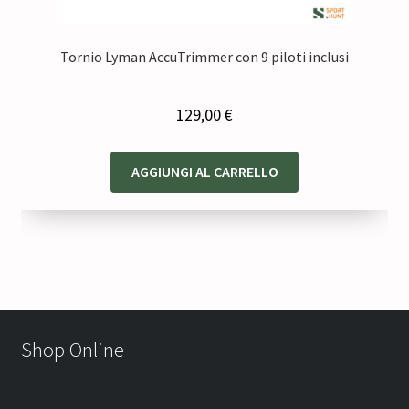
Tornio Lyman AccuTrimmer con 9 piloti inclusi
129,00
€
AGGIUNGI AL CARRELLO
Shop Online