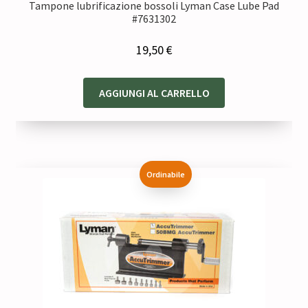
Tampone lubrificazione bossoli Lyman Case Lube Pad
#7631302
19,50
€
AGGIUNGI AL CARRELLO
Ordinabile