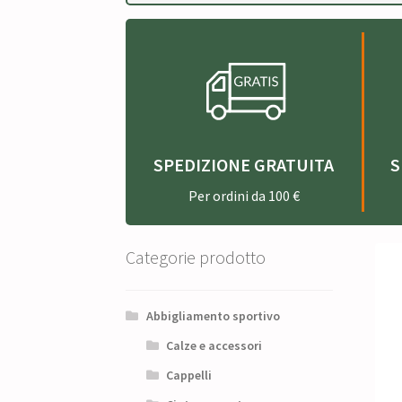
SPEDIZIONE GRATUITA
S
Per ordini da 100 €
Categorie prodotto
Abbigliamento sportivo
Calze e accessori
Cappelli