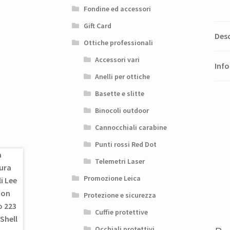
Fondine ed accessori
Gift Card
Desc
Ottiche professionali
Accessori vari
Info
Anelli per ottiche
Basette e slitte
Binocoli outdoor
Cannocchiali carabine
Punti rossi Red Dot
Telemetri Laser
Promozione Leica
Protezione e sicurezza
Cuffie protettive
Occhiali protettivi