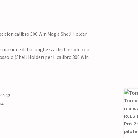
ecision calibro 300 Win Mag e Shell Holder
isurazione della lunghezza del bossolo con
ossolo (Shell Holder) per il calibro 300 Win
90142
uso