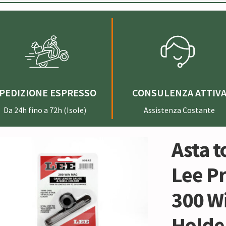
PEDIZIONE ESPRESSO
CONSULENZA ATTIV
Da 24h fino a 72h (Isole)
Assistenza Costante
Asta t
Lee Pr
300 Wi
Holde