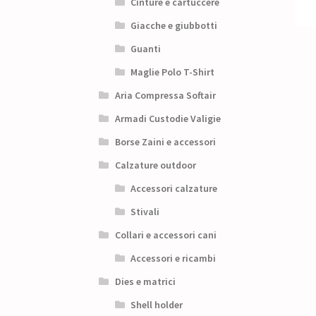
Cinture e cartuccere
Giacche e giubbotti
Guanti
Maglie Polo T-Shirt
Aria Compressa Softair
Armadi Custodie Valigie
Borse Zaini e accessori
Calzature outdoor
Accessori calzature
Stivali
Collari e accessori cani
Accessori e ricambi
Dies e matrici
Shell holder