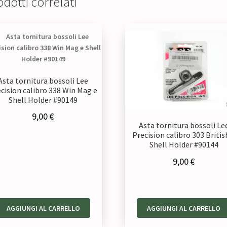
dotti correlati
Asta tornitura bossoli Lee
cision calibro 338 Win Mag e
Shell Holder #90149
9,00
€
Asta tornitura bossoli Le
Precision calibro 303 Britis
Shell Holder #90144
9,00
€
AGGIUNGI AL CARRELLO
AGGIUNGI AL CARRELLO