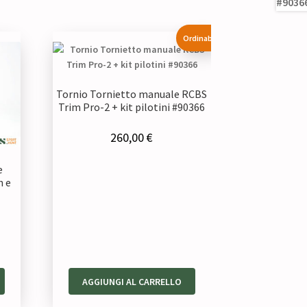
Ordinabile
Tornio Tornietto manuale RCBS
Trim Pro-2 + kit pilotini #90366
260,00
€
e
h e
AGGIUNGI AL CARRELLO