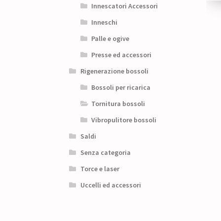
Innescatori Accessori
Inneschi
Palle e ogive
Presse ed accessori
Rigenerazione bossoli
Bossoli per ricarica
Tornitura bossoli
Vibropulitore bossoli
Saldi
Senza categoria
Torce e laser
Uccelli ed accessori