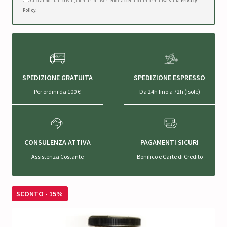
Cliccando su Iscriviti, dichiari di aver letto e accettato l'Informativa sulla
Privacy
Policy
.
SPEDIZIONE GRATUITA
SPEDIZIONE ESPRESSO
Per ordini da 100 €
Da 24h fino a 72h (Isole)
CONSULENZA ATTIVA
PAGAMENTI SICURI
Assistenza Costante
Bonifico e Carte di Credito
SCONTO - 15%