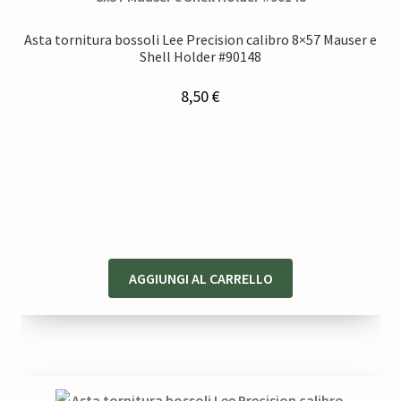
Asta tornitura bossoli Lee Precision calibro 8×57 Mauser e
Shell Holder #90148
8,50
€
AGGIUNGI AL CARRELLO