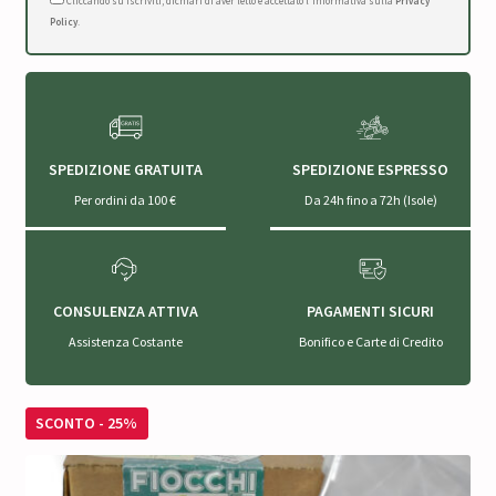
Cliccando su Iscriviti, dichiari di aver letto e accettato l'Informativa sulla
Privacy
Policy
.
SPEDIZIONE GRATUITA
SPEDIZIONE ESPRESSO
Per ordini da 100 €
Da 24h fino a 72h (Isole)
CONSULENZA ATTIVA
PAGAMENTI SICURI
Assistenza Costante
Bonifico e Carte di Credito
SCONTO - 25%