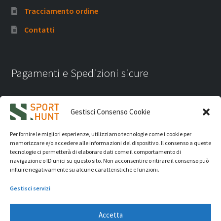
Tracciamento ordine
Contatti
Pagamenti e Spedizioni sicure
Gestisci Consenso Cookie
Per fornire le migliori esperienze, utilizziamo tecnologie come i cookie per
memorizzare e/o accedere alle informazioni del dispositivo. Il consenso a queste
tecnologie ci permetterà di elaborare dati come il comportamento di
navigazione o ID unici su questo sito. Non acconsentire o ritirare il consenso può
influire negativamente su alcune caratteristiche e funzioni.
Gestisci servizi
Accetta