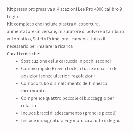
Kit pressa progressiva a 4 stazioni Lee Pro 4000 calibro 9
Luger
Kit completo che include piastra di copertura,
alimentatore universale, misuratore di polvere a tamburo
automatico, Safety Prime, praticamente tutto il
necessario per iniziare la ricarica.
Caratteristiche:
Sostituzione della cartuccia in pochi secondi
Cambio rapido Breech Lock in tutte e quattro le
posizioni senza ulteriori regolazioni
Comodo tubo di smaltimento dell’innesco
incorporato
Comprende quattro boccole di bloccaggio per
culatta
Include bracci di adescamento (grandi e piccoli)
Include impugnatura ergonomica a rullo in legno