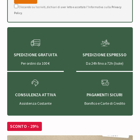
Cliccando su Iscriviti, dichiari di aver letto e accettato l'Informativa sulla
Privacy
Policy
.
SPEDIZIONE GRATUITA
SPEDIZIONE ESPRESSO
Per ordini da 100 €
Da 24h fino a 72h (Isole)
CONSULENZA ATTIVA
PAGAMENTI SICURI
Assistenza Costante
Bonifico e Carte di Credito
SCONTO - 29%