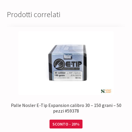
Prodotti correlati
Palle Nosler E-Tip Expansion calibro 30 – 150 grani – 50
pezzi #59378
SCONTO - 20%