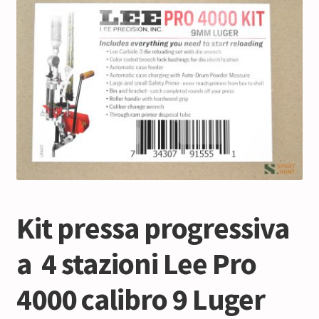
Kit pressa progressiva
a 4 stazioni Lee Pro
4000 calibro 9 Luger