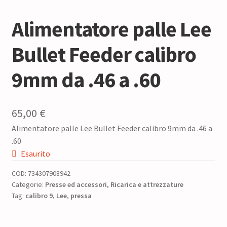
Alimentatore palle Lee
Bullet Feeder calibro
9mm da .46 a .60
65,00
€
Alimentatore palle Lee Bullet Feeder calibro 9mm da .46 a
.60
Esaurito
COD:
734307908942
Categorie:
Presse ed accessori
,
Ricarica e attrezzature
Tag:
calibro 9
,
Lee
,
pressa