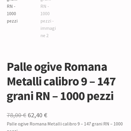
Palle ogive Romana
Metalli calibro 9 – 147
grani RN – 1000 pezzi
Il
Il
78,00
€
62,40
€
Palle ogive Romana Metalli calibro 9 – 147 grani RN – 1000
prezzo
prezzo
pezzi