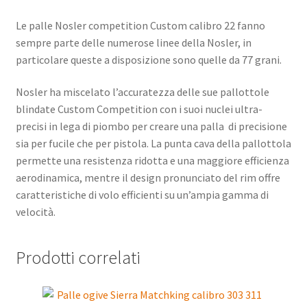
Le palle Nosler competition Custom calibro 22 fanno
sempre parte delle numerose linee della Nosler, in
particolare queste a disposizione sono quelle da 77 grani.
Nosler ha miscelato l’accuratezza delle sue pallottole
blindate Custom Competition con i suoi nuclei ultra-
precisi in lega di piombo per creare una palla di precisione
sia per fucile che per pistola. La punta cava della pallottola
permette una resistenza ridotta e una maggiore efficienza
aerodinamica, mentre il design pronunciato del rim offre
caratteristiche di volo efficienti su un’ampia gamma di
velocità.
Prodotti correlati