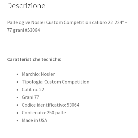
Descrizione
Palle ogive Nosler Custom Competition calibro 22 .224″ –
77 grani #53064
Caratteristiche tecniche:
Marchio: Nosler
Tipologia: Custom Competition
Calibro: 22
Grani 77
Codice identificativo: 53064
Contenuto: 250 palle
Made in USA