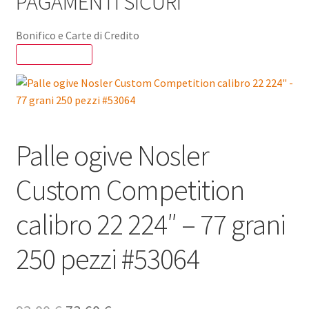
PAGAMENTI SICURI
Bonifico e Carte di Credito
SCONTO - 20%
Palle ogive Nosler
Custom Competition
calibro 22 224″ – 77 grani
250 pezzi #53064