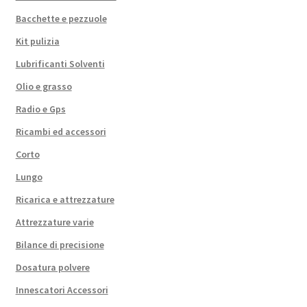
Bacchette e pezzuole
Kit pulizia
Lubrificanti Solventi
Olio e grasso
Radio e Gps
Ricambi ed accessori
Corto
Lungo
Ricarica e attrezzature
Attrezzature varie
Bilance di precisione
Dosatura polvere
Innescatori Accessori