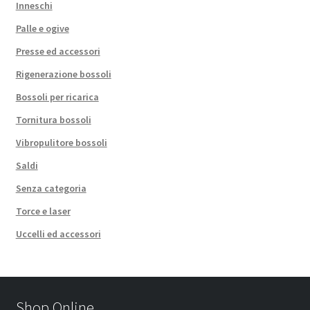
Inneschi
Palle e ogive
Presse ed accessori
Rigenerazione bossoli
Bossoli per ricarica
Tornitura bossoli
Vibropulitore bossoli
Saldi
Senza categoria
Torce e laser
Uccelli ed accessori
Shop Online