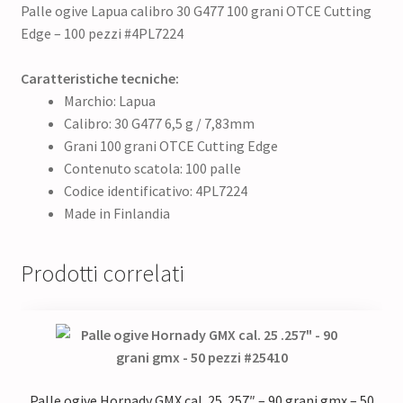
Palle ogive Lapua calibro 30 G477 100 grani OTCE Cutting
Edge – 100 pezzi #4PL7224
Caratteristiche tecniche:
Marchio: Lapua
Calibro: 30 G477 6,5 g / 7,83mm
Grani 100 grani OTCE Cutting Edge
Contenuto scatola: 100 palle
Codice identificativo: 4PL7224
Made in Finlandia
Prodotti correlati
Palle ogive Hornady GMX cal. 25 .257″ – 90 grani gmx – 50