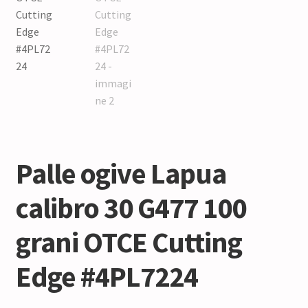
Palle ogive Lapua
calibro 30 G477 100
grani OTCE Cutting
Edge #4PL7224