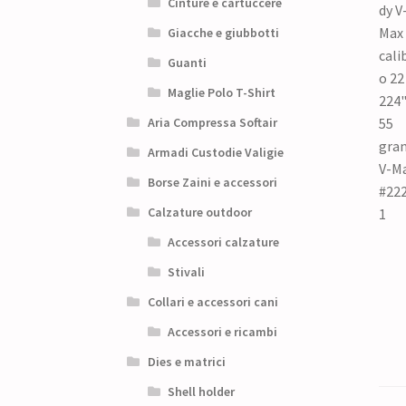
Cinture e cartuccere
Giacche e giubbotti
Guanti
Maglie Polo T-Shirt
Aria Compressa Softair
Armadi Custodie Valigie
Borse Zaini e accessori
Calzature outdoor
Accessori calzature
Stivali
Collari e accessori cani
Accessori e ricambi
Dies e matrici
Shell holder