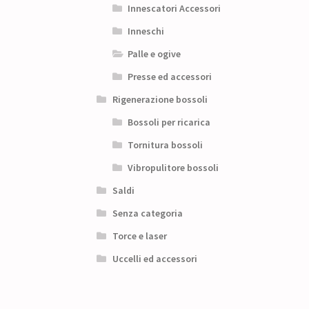
Innescatori Accessori
Inneschi
Palle e ogive
Presse ed accessori
Rigenerazione bossoli
Bossoli per ricarica
Tornitura bossoli
Vibropulitore bossoli
Saldi
Senza categoria
Torce e laser
Uccelli ed accessori