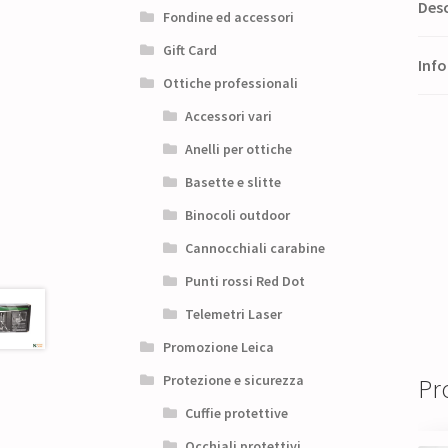
Desc
Fondine ed accessori
Gift Card
Info
Ottiche professionali
Accessori vari
Anelli per ottiche
Basette e slitte
Binocoli outdoor
Cannocchiali carabine
Punti rossi Red Dot
Telemetri Laser
Promozione Leica
Protezione e sicurezza
Pro
Cuffie protettive
Occhiali protettivi