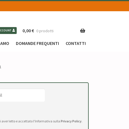
0,00
€
0 prodotti
ACCOUNT
SIAMO
DOMANDE FREQUENTI
CONTATTI
1
di aver letto e accettato l'Informativa sulla
Privacy Policy
.