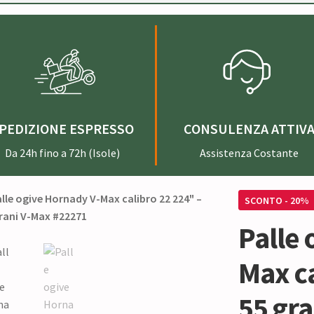
PEDIZIONE ESPRESSO
CONSULENZA ATTIV
Da 24h fino a 72h (Isole)
Assistenza Costante
SCONTO - 20%
Palle 
Max ca
55 gr