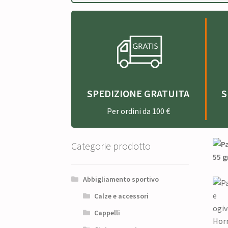
SPEDIZIONE GRATUITA
S
Per ordini da 100 €
Categorie prodotto
Abbigliamento sportivo
Calze e accessori
Cappelli