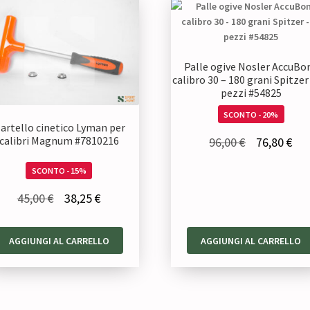
Palle ogive Nosler AccuBo
calibro 30 – 180 grani Spitzer
pezzi #54825
SCONTO - 20%
artello cinetico Lyman per
Il
Il
calibri Magnum #7810216
96,00
€
76,80
€
prezzo
pre
SCONTO - 15%
originale
att
Il
Il
45,00
€
38,25
€
era:
è:
prezzo
prezzo
96,00 €.
76,
originale
attuale
AGGIUNGI AL CARRELLO
AGGIUNGI AL CARRELLO
era:
è:
45,00 €.
38,25 €.