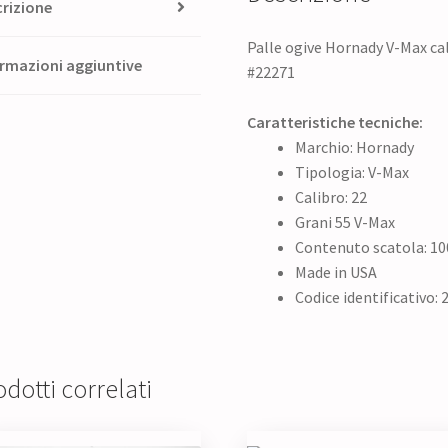
rizione
Palle ogive Hornady V-Max cal
rmazioni aggiuntive
#22271
Caratteristiche tecniche:
Marchio: Hornady
Tipologia: V-Max
Calibro: 22
Grani 55 V-Max
Contenuto scatola: 10
Made in USA
Codice identificativo: 
dotti correlati