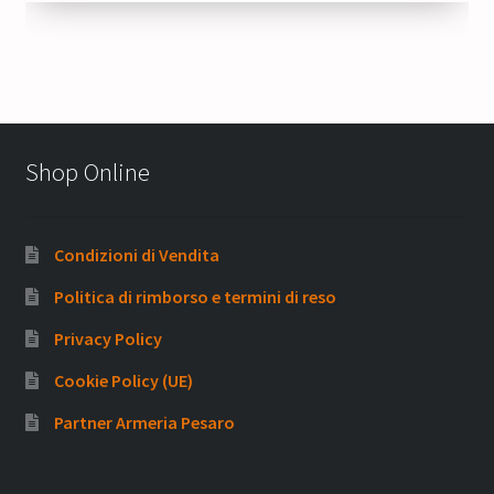
48,00 €.
40,80 €.
Shop Online
Condizioni di Vendita
Politica di rimborso e termini di reso
Privacy Policy
Cookie Policy (UE)
Partner Armeria Pesaro