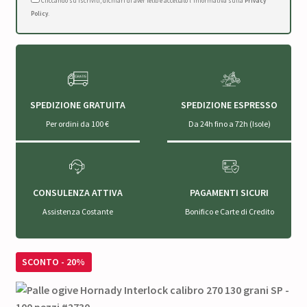
Cliccando su Iscriviti, dichiari di aver letto e accettato l'Informativa sulla
Privacy
Policy
.
SPEDIZIONE GRATUITA
SPEDIZIONE ESPRESSO
Per ordini da 100 €
Da 24h fino a 72h (Isole)
CONSULENZA ATTIVA
PAGAMENTI SICURI
Assistenza Costante
Bonifico e Carte di Credito
SCONTO - 20%