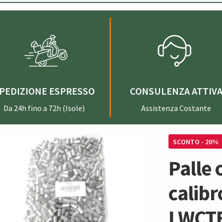
PEDIZIONE ESPRESSO
CONSULENZA ATTIV
Da 24h fino a 72h (Isole)
Assistenza Costante
SCONTO - 20%
Palle 
calibr
LWCTF