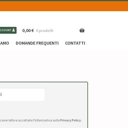
0,00
€
0 prodotti
ACCOUNT
SIAMO
DOMANDE FREQUENTI
CONTATTI
i
di aver letto e accettato l'Informativa sulla
Privacy Policy
.