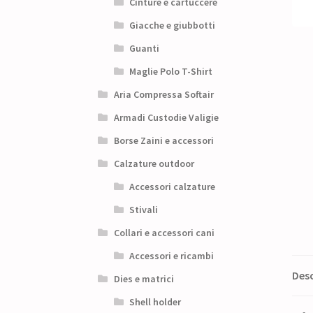
Cinture e cartuccere
Giacche e giubbotti
Guanti
Maglie Polo T-Shirt
Aria Compressa Softair
Armadi Custodie Valigie
Borse Zaini e accessori
Calzature outdoor
Accessori calzature
Stivali
Collari e accessori cani
Accessori e ricambi
Desc
Dies e matrici
Shell holder