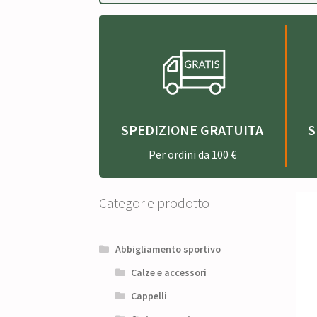
SPEDIZIONE GRATUITA
S
Per ordini da 100 €
Categorie prodotto
Abbigliamento sportivo
Calze e accessori
Cappelli