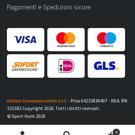
Pagamenti e Spedizioni sicure
iVision Communication S.r.l.
- P.Iva 04233830407 - REA: RN
331582 Copyright 2026. Tutti i diritti riservati.
© Sport Hunt 2026
0