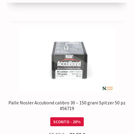
Palle Nosler Accubond calibro 30 – 150 grani Spitzer 50 pz
#56719
SCONTO - 20%