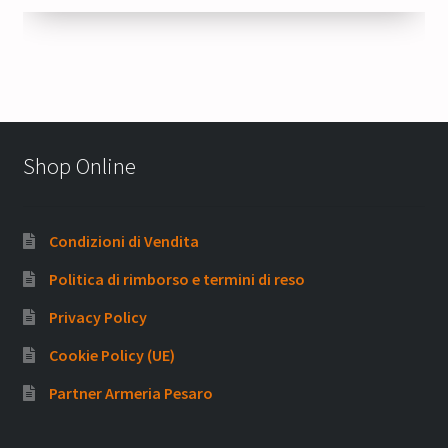
Shop Online
Condizioni di Vendita
Politica di rimborso e termini di reso
Privacy Policy
Cookie Policy (UE)
Partner Armeria Pesaro