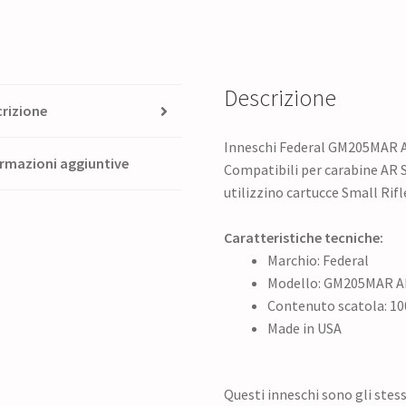
Descrizione
rizione
Inneschi Federal GM205MAR A
rmazioni aggiuntive
Compatibili per carabine AR 
utilizzino cartucce Small Rifl
Caratteristiche tecniche:
Marchio: Federal
Modello: GM205MAR AR
Contenuto scatola: 10
Made in USA
Questi inneschi sono gli stess