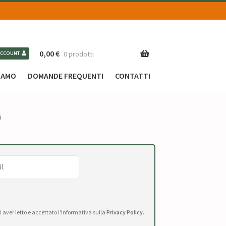
0,00
€
0 prodotti
ACCOUNT
SIAMO
DOMANDE FREQUENTI
CONTATTI
i
di aver letto e accettato l'Informativa sulla
Privacy Policy
.