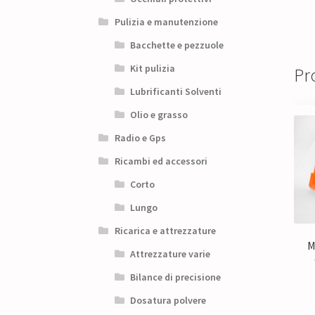
Pulizia e manutenzione
Bacchette e pezzuole
Kit pulizia
Pro
Lubrificanti Solventi
Olio e grasso
Radio e Gps
Ricambi ed accessori
Corto
Lungo
Ricarica e attrezzature
M
Attrezzature varie
Bilance di precisione
Dosatura polvere