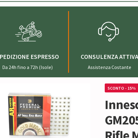
PEDIZIONE ESPRESSO
CONSULENZA ATTIV
Da 24h fino a 72h (Isole)
Assistenza Costante
SCONTO - 15%
Innes
GM205
Rifle 