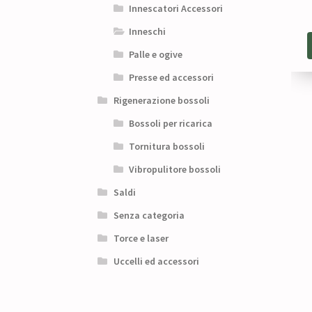
Innescatori Accessori
Inneschi
Palle e ogive
Presse ed accessori
Rigenerazione bossoli
Bossoli per ricarica
Tornitura bossoli
Vibropulitore bossoli
Saldi
Senza categoria
Torce e laser
Uccelli ed accessori