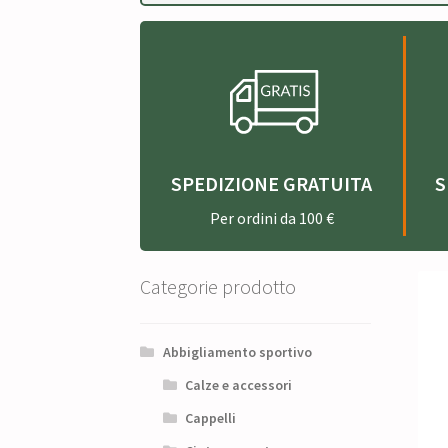
SPEDIZIONE GRATUITA
S
Per ordini da 100 €
Categorie prodotto
Abbigliamento sportivo
Calze e accessori
Cappelli