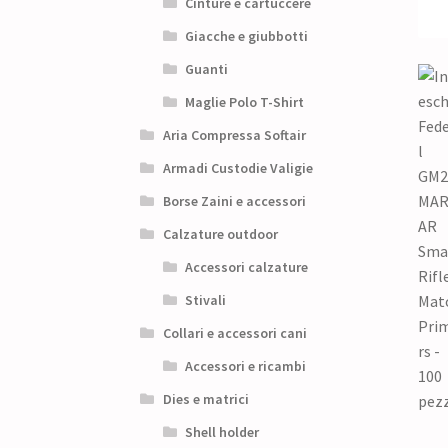
Cinture e cartuccere
Giacche e giubbotti
Guanti
Maglie Polo T-Shirt
Aria Compressa Softair
Armadi Custodie Valigie
Borse Zaini e accessori
Calzature outdoor
Accessori calzature
Stivali
Collari e accessori cani
Accessori e ricambi
Dies e matrici
Shell holder