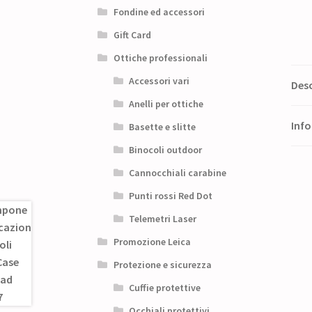
Fondine ed accessori
Gift Card
Ottiche professionali
Accessori vari
Desc
Anelli per ottiche
Info
Basette e slitte
Binocoli outdoor
Cannocchiali carabine
Punti rossi Red Dot
Telemetri Laser
Promozione Leica
Protezione e sicurezza
Cuffie protettive
Occhiali protettivi