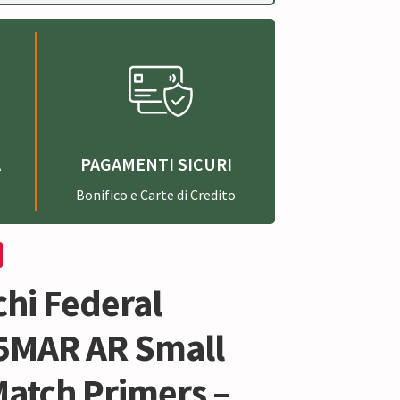
A
PAGAMENTI SICURI
Bonifico e Carte di Credito
chi Federal
MAR AR Small
Match Primers –