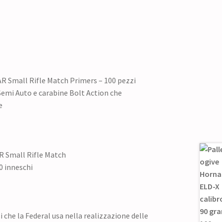
R Small Rifle Match Primers – 100 pezzi
Semi Auto e carabine Bolt Action che
e
 Small Rifle Match
0 inneschi
i che la Federal usa nella realizzazione delle