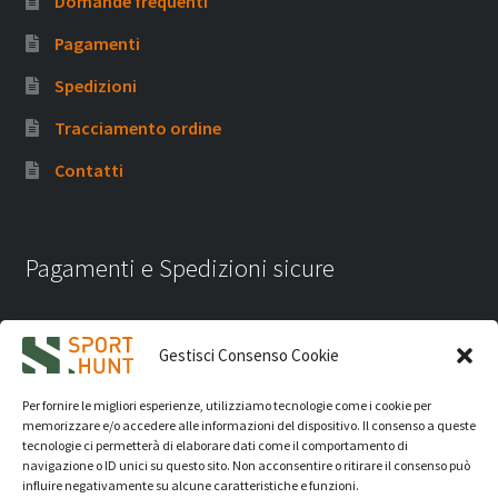
Domande frequenti
Pagamenti
Spedizioni
Tracciamento ordine
Contatti
Pagamenti e Spedizioni sicure
Gestisci Consenso Cookie
Per fornire le migliori esperienze, utilizziamo tecnologie come i cookie per
memorizzare e/o accedere alle informazioni del dispositivo. Il consenso a queste
tecnologie ci permetterà di elaborare dati come il comportamento di
navigazione o ID unici su questo sito. Non acconsentire o ritirare il consenso può
influire negativamente su alcune caratteristiche e funzioni.