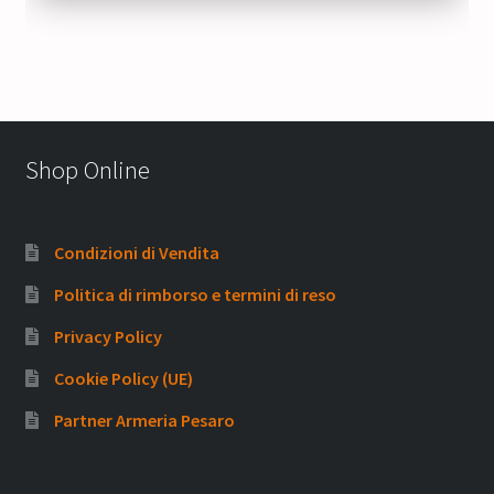
250,00 €.
200,00 €.
Shop Online
Condizioni di Vendita
Politica di rimborso e termini di reso
Privacy Policy
Cookie Policy (UE)
Partner Armeria Pesaro