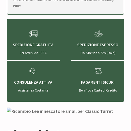
Cliccando su Iscriviti, dichiari di aver letto e accettato l'Informativa sulla
Privacy
Policy
.
SPEDIZIONE GRATUITA
SPEDIZIONE ESPRESSO
Per ordini da 100 €
Da 24h fino a 72h (Isole)
CONSULENZA ATTIVA
PAGAMENTI SICURI
Assistenza Costante
Bonifico e Carte di Credito