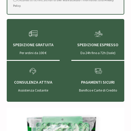
Cliccando su Iscriviti, dichiari di aver letto e accettato l'Informativa sulla
Privacy
Policy
.
SPEDIZIONE GRATUITA
SPEDIZIONE ESPRESSO
Per ordini da 100 €
Da 24h fino a 72h (Isole)
CONSULENZA ATTIVA
PAGAMENTI SICURI
Assistenza Costante
Bonifico e Carte di Credito