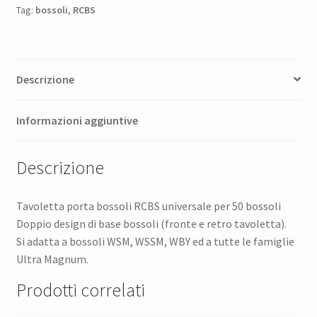
Tag:
bossoli
,
RCBS
Descrizione
Informazioni aggiuntive
Descrizione
Tavoletta porta bossoli RCBS universale per 50 bossoli
Doppio design di base bossoli (fronte e retro tavoletta).
Si adatta a bossoli WSM, WSSM, WBY ed a tutte le famiglie
Ultra Magnum.
Prodotti correlati