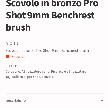
Scovolo in bronzo Pro
Shot 9mm Benchrest
brush
5,00
€
Scovolo in bronzo Pro Shot 9mm Benchrest brush
Esaurito
COD:
9P
Categorie:
Attrezzature varie
,
Ricarica e attrezzature
Tag:
calibro 9
,
pro shot
,
scovolo
Descrizione