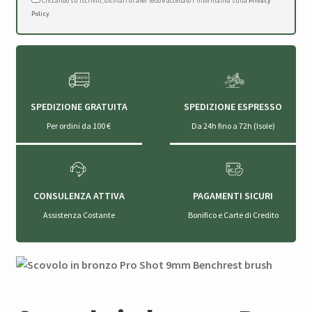
Cliccando su Iscriviti, dichiari di aver letto e accettato l'Informativa sulla
Privacy
Policy
.
SPEDIZIONE GRATUITA
SPEDIZIONE ESPRESSO
Per ordini da 100 €
Da 24h fino a 72h (Isole)
CONSULENZA ATTIVA
PAGAMENTI SICURI
Assistenza Costante
Bonifico e Carte di Credito