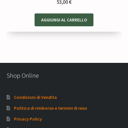
53,00
€
AGGIUNGI AL CARRELLO
Shop Online
Condizioni di Vendita
Politica di rimborso e termini di reso
Privacy Policy