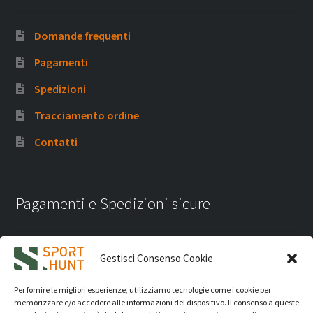
Domande frequenti
Pagamenti
Spedizioni
Tracciamento ordine
Contatti
Pagamenti e Spedizioni sicure
Gestisci Consenso Cookie
Per fornire le migliori esperienze, utilizziamo tecnologie come i cookie per
memorizzare e/o accedere alle informazioni del dispositivo. Il consenso a queste