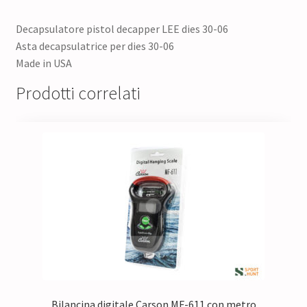
Decapsulatore pistol decapper LEE dies 30-06
Asta decapsulatrice per dies 30-06
Made in USA
Prodotti correlati
Bilancina digitale Carson MF-611 con metro