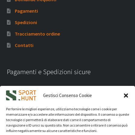
Pagamenti
Spedizioni
Tracciamento ordine
Contatti
Pagamenti e Spedizioni sicure
Gestisci Consenso Cookie
Per fornire le migliori esperienze, utilizziamo tecnologie come i cookie per
memorizzare e/o accedere alle informazioni del dispositivo. Il consenso a queste
tecnologie ci permetterà di elaborare dati come il comportamento di
navigazione o ID unici su questo sito. Non acconsentire o ritirare il consenso può
influire negativamente su alcune caratteristiche e funzioni.