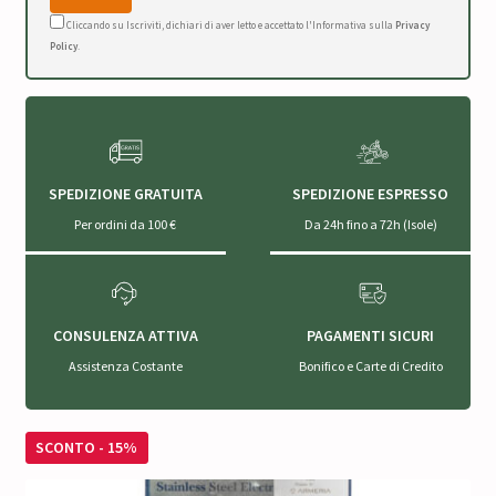
Cliccando su Iscriviti, dichiari di aver letto e accettato l'Informativa sulla
Privacy
Policy
.
SPEDIZIONE GRATUITA
SPEDIZIONE ESPRESSO
Per ordini da 100 €
Da 24h fino a 72h (Isole)
CONSULENZA ATTIVA
PAGAMENTI SICURI
Assistenza Costante
Bonifico e Carte di Credito
SCONTO - 15%