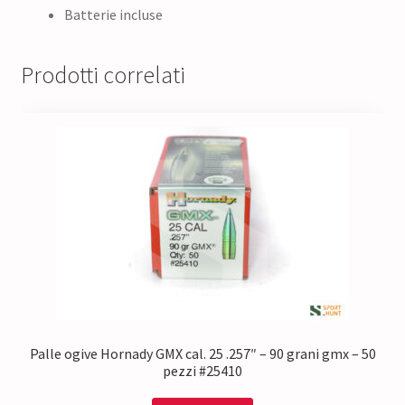
Batterie incluse
Prodotti correlati
Palle ogive Hornady GMX cal. 25 .257″ – 90 grani gmx – 50
pezzi #25410