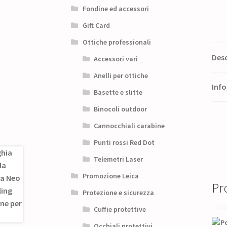
Fondine ed accessori
Gift Card
Ottiche professionali
Desc
Accessori vari
Anelli per ottiche
Info
Basette e slitte
Binocoli outdoor
Cannocchiali carabine
Punti rossi Red Dot
Telemetri Laser
Promozione Leica
Pro
Protezione e sicurezza
Cuffie protettive
Occhiali protettivi