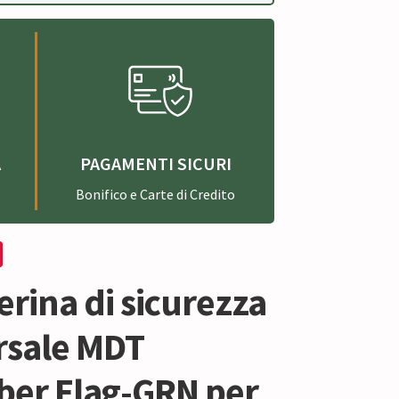
A
PAGAMENTI SICURI
Bonifico e Carte di Credito
rina di sicurezza
rsale MDT
er Flag-GRN per