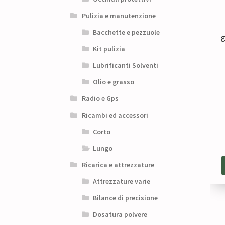
Pulizia e manutenzione
Bacchette e pezzuole
g
Kit pulizia
Lubrificanti Solventi
Olio e grasso
Radio e Gps
Ricambi ed accessori
Corto
Lungo
Ricarica e attrezzature
Attrezzature varie
Bilance di precisione
Dosatura polvere