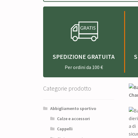
SPEDIZIONE GRATUITA
S
Per ordini da 100 €
Categorie prodotto
Abbigliamento sportivo
Calze e accessori
Cappelli