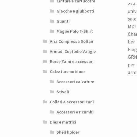
Cinture e cartuccere
Giacche e giubbotti
Guanti
Maglie Polo T-Shirt
Aria Compressa Softair
Armadi Custodie Valigie
Borse Zaini e accessori
Calzature outdoor
Accessori calzature
Stivali
Collari e accessori cani
Accessori e ricambi
Dies e matrici
Shell holder