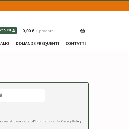
0,00
€
0 prodotti
ACCOUNT
SIAMO
DOMANDE FREQUENTI
CONTATTI
di aver letto e accettato l'Informativa sulla
Privacy Policy
.