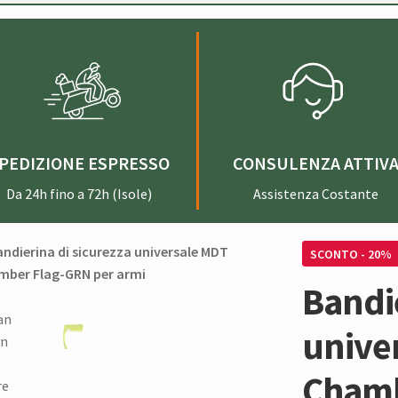
PEDIZIONE ESPRESSO
CONSULENZA ATTIV
Da 24h fino a 72h (Isole)
Assistenza Costante
SCONTO - 20%
Bandie
unive
Chamb