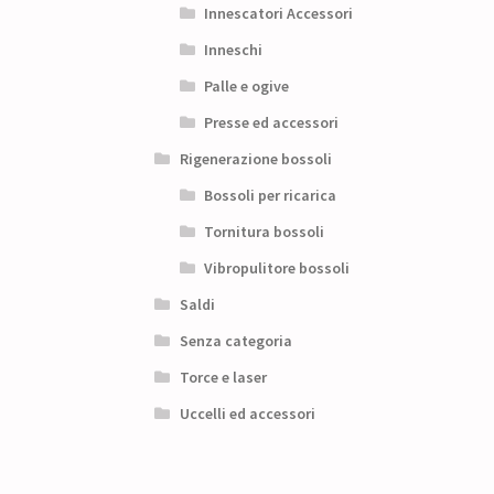
Innescatori Accessori
Inneschi
Palle e ogive
Presse ed accessori
Rigenerazione bossoli
Bossoli per ricarica
Tornitura bossoli
Vibropulitore bossoli
Saldi
Senza categoria
Torce e laser
Uccelli ed accessori