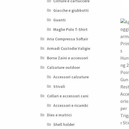
Cinture e cartuccere
Giacche e giubbotti
Guanti
Maglie Polo T-Shirt
Aria Compressa Softair
Armadi Custodie Valigie
Borse Zaini e accessori
Calzature outdoor
Accessori calzature
Stivali
Collari e accessori cani
Accessori e ricambi
Dies e matrici
Shell holder