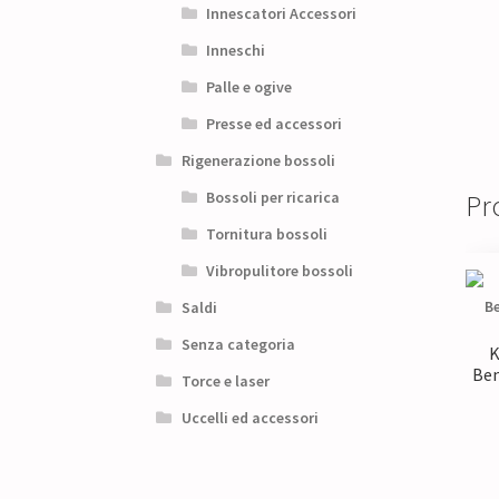
Innescatori Accessori
Inneschi
Palle e ogive
Presse ed accessori
Rigenerazione bossoli
Bossoli per ricarica
Pro
Tornitura bossoli
Vibropulitore bossoli
Saldi
Senza categoria
K
Ben
Torce e laser
Uccelli ed accessori