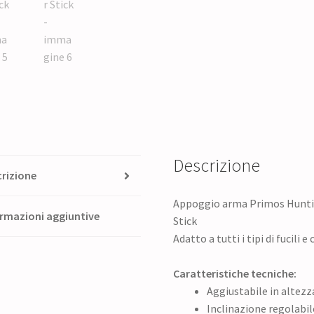
Descrizione
rizione
Appoggio arma Primos Huntin
rmazioni aggiuntive
Stick
Adatto a tutti i tipi di fucili
Caratteristiche tecniche:
Aggiustabile in altezz
Inclinazione regolabil