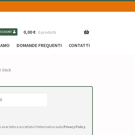
0,00
€
0 prodotti
ACCOUNT
SIAMO
DOMANDE FREQUENTI
CONTATTI
 Stick
di aver letto e accettato l'Informativa sulla
Privacy Policy
.