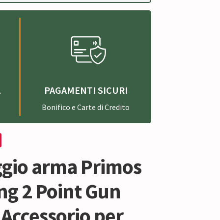
A
PAGAMENTI SICURI
Bonifico e Carte di Credito
gio arma Primos
ng 2 Point Gun
 Accessorio per