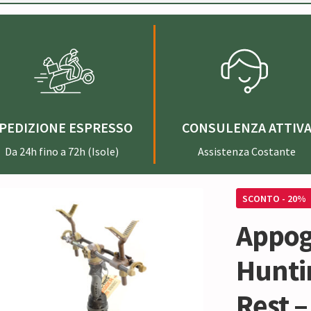
PEDIZIONE ESPRESSO
CONSULENZA ATTIV
Da 24h fino a 72h (Isole)
Assistenza Costante
SCONTO - 20%
Appog
Hunti
Rest –