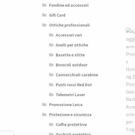
Fondine ed accessori
Gift Card
Ottiche professionali
Accessori vari
Anelli per ottiche
Basette e slitte
Binocoli outdoor
Cannocchiali carabine
Punti rossi Red Dot
Telemetri Laser
Promozione Leica
Protezione e sicurezza
Cuffie protettive
Occhiali protettivi