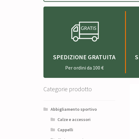
SPEDIZIONE GRATUITA
S
Per ordini da 100 €
Categorie prodotto
Abbigliamento sportivo
Calze e accessori
Cappelli