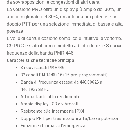
da sovrapposizioni e congestioni di altri utenti.
La versione PRO offre un display più ampio del 30%, un
audio migliorato del 30%, un’antenna più potente e un
doppio PTT per una selezione immediata di bassa e alta
potenza.
Livello di comunicazione semplice e intuitivo. divertente.
G9 PRO è stato il primo modello ad introdurre le 8 nuove
frequenze della banda PMR 446.
Caratteristiche tecniche principali:
8 nuovi canali PMR446
32 canali PMR446 (16+16 pre-programmati)
Banda di frequenza estesa: da 446.00625 a
446.19375MHz
Altoparlante alto rendimento
Ampio display LCD e vibrocall
Resistente alle intemperie IPX4
Doppio PPT per trasmissioni alta/bassa potenza
Funzione chiamata d’emergenza