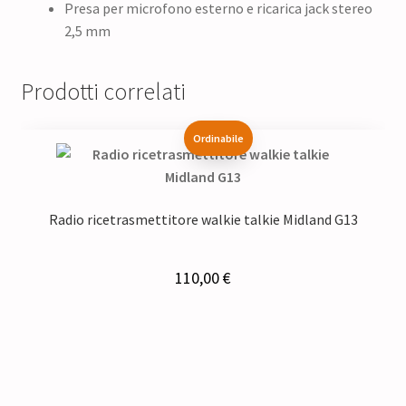
Presa per microfono esterno e ricarica jack stereo
2,5 mm
Prodotti correlati
Ordinabile
Radio ricetrasmettitore walkie talkie Midland G13
110,00
€