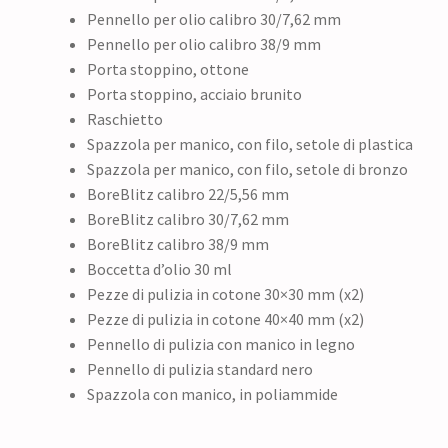
Pennello per olio calibro 30/7,62 mm
Pennello per olio calibro 38/9 mm
Porta stoppino, ottone
Porta stoppino, acciaio brunito
Raschietto
Spazzola per manico, con filo, setole di plastica
Spazzola per manico, con filo, setole di bronzo
BoreBlitz calibro 22/5,56 mm
BoreBlitz calibro 30/7,62 mm
BoreBlitz calibro 38/9 mm
Boccetta d’olio 30 ml
Pezze di pulizia in cotone 30×30 mm (x2)
Pezze di pulizia in cotone 40×40 mm (x2)
Pennello di pulizia con manico in legno
Pennello di pulizia standard nero
Spazzola con manico, in poliammide