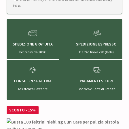
Cliccando su Iscriviti, dichiari di aver letto e accettato l'Informativa sulla
Privacy
Policy
.
SPEDIZIONE GRATUITA
SPEDIZIONE ESPRESSO
Per ordini da 100 €
Da 24h fino a 72h (Isole)
CONSULENZA ATTIVA
PAGAMENTI SICURI
Assistenza Costante
Bonifico e Carte di Credito
SCONTO - 15%