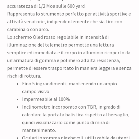
accuratezza di 1/2 Moa sulle 600 yard.
Rappresenta lo strumento perfetto per attività sportive e
attività venatorie, indipendentemente che sia tiro con
carabina o con arco.
Lo schermo Oled rosso regolabile in intensità di
illuminazione del telemetro permette una lettura
semplice ed immediata e il corpo in alluminio ricoperto da
un’armatura di gomma e polimero ad alta resistenza,
permette di essere trasportato in maniera leggera e senza
rischi di rottura.
Fino 5 ingrandimenti, mantenendo un ampio
campo visivo
Impermeabile al 100%
Inclinometro incorporato con TBR, in grado di
calcolare la portata balistica rispetto al bersaglio,
quindi visualizzarlo come punto di mira di
mantenimento.
Oculari in gomma pieghevoli, utilizzabile da utenti