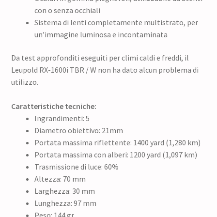
con o senza occhiali
Sistema di lenti completamente multistrato, per
un’immagine luminosa e incontaminata
Da test approfonditi eseguiti per climi caldi e freddi, il
Leupold RX-1600i TBR / W non ha dato alcun problema di
utilizzo.
Caratteristiche tecniche:
Ingrandimenti: 5
Diametro obiettivo: 21mm
Portata massima riflettente: 1400 yard (1,280 km)
Portata massima con alberi: 1200 yard (1,097 km)
Trasmissione di luce: 60%
Altezza: 70 mm
Larghezza: 30 mm
Lunghezza: 97 mm
Peso: 144 gr