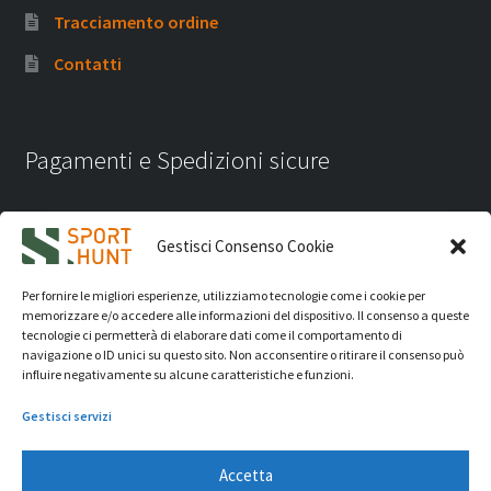
Tracciamento ordine
Contatti
Pagamenti e Spedizioni sicure
Gestisci Consenso Cookie
Per fornire le migliori esperienze, utilizziamo tecnologie come i cookie per
memorizzare e/o accedere alle informazioni del dispositivo. Il consenso a queste
tecnologie ci permetterà di elaborare dati come il comportamento di
navigazione o ID unici su questo sito. Non acconsentire o ritirare il consenso può
influire negativamente su alcune caratteristiche e funzioni.
Gestisci servizi
Accetta