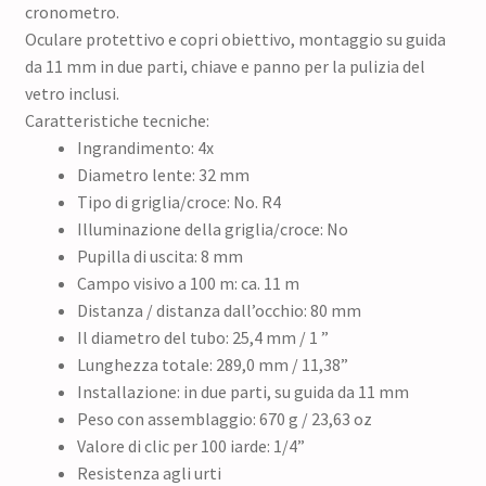
cronometro.
Oculare protettivo e copri obiettivo, montaggio su guida
da 11 mm in due parti, chiave e panno per la pulizia del
vetro inclusi.
Caratteristiche tecniche:
Ingrandimento: 4x
Diametro lente: 32 mm
Tipo di griglia/croce: No. R4
Illuminazione della griglia/croce: No
Pupilla di uscita: 8 mm
Campo visivo a 100 m: ca. 11 m
Distanza / distanza dall’occhio: 80 mm
Il diametro del tubo: 25,4 mm / 1 ”
Lunghezza totale: 289,0 mm / 11,38”
Installazione: in due parti, su guida da 11 mm
Peso con assemblaggio: 670 g / 23,63 oz
Valore di clic per 100 iarde: 1/4”
Resistenza agli urti