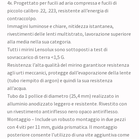
4x. Progettato per fucili ad aria compressa e fucili di
piccolo calibro .22, .223, resistente all’energia di
contraccolpo.
Immagini luminose e chiare, nitidezza istantanea,
rivestimenti delle lenti multistrato, lavorazione superiore
alla media nella sua categoria.
Tutti i mirini Lensolux sono sottoposti a test di
sovraccarico di terra <1,5 G.
Resistenza: l’alta qualità del mirino garantisce resistenza
agli urti meccanici, protegge dall’evaporazione della lente
(tubo riempito di argon) e quindi la sua resistenza
all’acqua.
Tubo da 1 pollice di diametro (25,4 mm) realizzato in
alluminio anodizzato leggero e resistente. Rivestito con
un rivestimento antiriflesso nero opaco antiriflesso.
Montaggio – Include un robusto montaggio in due pezzi
con 4 viti per 11 mm, guida prismatica. Il montaggio
posteriore consente l’utilizzo di una vite aggiuntiva come