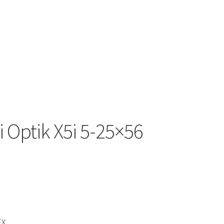
 Optik X5i 5-25×56
X.