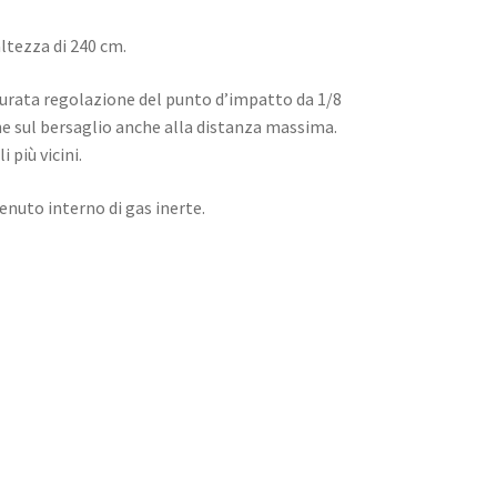
ltezza di 240 cm.
curata regolazione del punto d’impatto da 1/8
e sul bersaglio anche alla distanza massima.
 più vicini.
enuto interno di gas inerte.