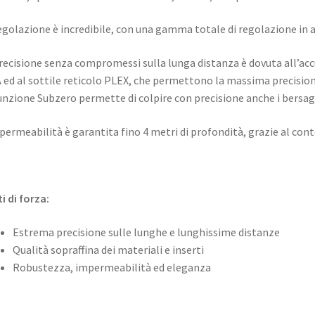
egolazione è incredibile, con una gamma totale di regolazione in a
recisione senza compromessi sulla lunga distanza è dovuta all’ac
ed al sottile reticolo PLEX, che permettono la massima precision
unzione Subzero permette di colpire con precisione anche i bersagli
permeabilità è garantita fino 4 metri di profondità, grazie al cont
i di forza:
Estrema precisione sulle lunghe e lunghissime distanze
Qualità sopraffina dei materiali e inserti
Robustezza, impermeabilità ed eleganza