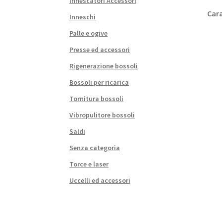
Innescatori Accessori
Cara
Inneschi
Palle e ogive
Presse ed accessori
Rigenerazione bossoli
Bossoli per ricarica
Tornitura bossoli
Vibropulitore bossoli
Saldi
Senza categoria
Torce e laser
Uccelli ed accessori