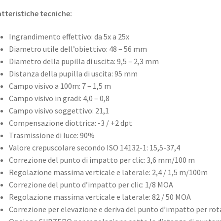
tteristiche tecniche:
Ingrandimento effettivo: da 5x a 25x
Diametro utile dell’obiettivo: 48 – 56 mm
Diametro della pupilla di uscita: 9,5 – 2,3 mm
Distanza della pupilla di uscita: 95 mm
Campo visivo a 100m: 7 – 1,5 m
Campo visivo in gradi: 4,0 – 0,8
Campo visivo soggettivo: 21,1
Compensazione diottrica: -3 / +2 dpt
Trasmissione di luce: 90%
Valore crepuscolare secondo ISO 14132-1: 15,5-37,4
Correzione del punto di impatto per clic: 3,6 mm/100 m
Regolazione massima verticale e laterale: 2,4 / 1,5 m/100m
Correzione del punto d’impatto per clic: 1/8 MOA
Regolazione massima verticale e laterale: 82 / 50 MOA
Correzione per elevazione e deriva del punto d’impatto per rota