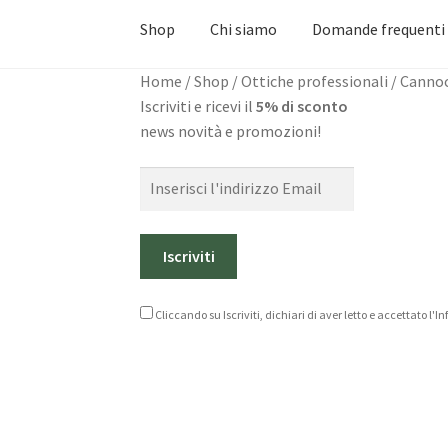
Shop
Chi siamo
Domande frequenti
Home
/
Shop
/
Ottiche professionali
/
Cannoc
Iscriviti e ricevi il
5% di sconto
news novità e promozioni!
Cliccando su Iscriviti, dichiari di aver letto e accettato l'