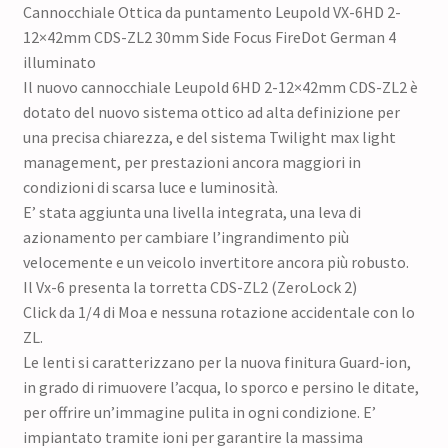
Cannocchiale Ottica da puntamento Leupold VX-6HD 2-
12×42mm CDS-ZL2 30mm Side Focus FireDot German 4
illuminato
Il nuovo cannocchiale Leupold 6HD 2-12×42mm CDS-ZL2 è
dotato del nuovo sistema ottico ad alta definizione per
una precisa chiarezza, e del sistema Twilight max light
management, per prestazioni ancora maggiori in
condizioni di scarsa luce e luminosità.
E’ stata aggiunta una livella integrata, una leva di
azionamento per cambiare l’ingrandimento più
velocemente e un veicolo invertitore ancora più robusto.
Il Vx-6 presenta la torretta CDS-ZL2 (ZeroLock 2)
Click da 1/4 di Moa e nessuna rotazione accidentale con lo
ZL.
Le lenti si caratterizzano per la nuova finitura Guard-ion,
in grado di rimuovere l’acqua, lo sporco e persino le ditate,
per offrire un’immagine pulita in ogni condizione. E’
impiantato tramite ioni per garantire la massima