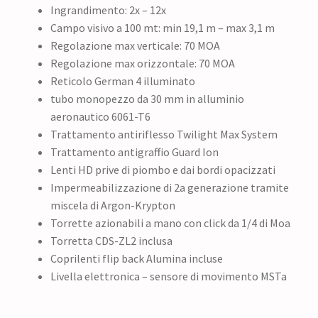
Ingrandimento: 2x – 12x
Campo visivo a 100 mt: min 19,1 m – max 3,1 m
Regolazione max verticale: 70 MOA
Regolazione max orizzontale: 70 MOA
Reticolo German 4 illuminato
tubo monopezzo da 30 mm in alluminio
aeronautico 6061-T6
Trattamento antiriflesso Twilight Max System
Trattamento antigraffio Guard Ion
Lenti HD prive di piombo e dai bordi opacizzati
Impermeabilizzazione di 2a generazione tramite
miscela di Argon-Krypton
Torrette azionabili a mano con click da 1/4 di Moa
Torretta CDS-ZL2 inclusa
Coprilenti flip back Alumina incluse
Livella elettronica – sensore di movimento MSTa