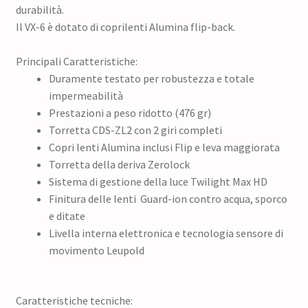
durabilità.
Il VX-6 è dotato di coprilenti Alumina flip-back.
Principali Caratteristiche:
Duramente testato per robustezza e totale
impermeabilità
Prestazioni a peso ridotto (476 gr)
Torretta CDS-ZL2 con 2 giri completi
Copri lenti Alumina inclusi Flip e leva maggiorata
Torretta della deriva Zerolock
Sistema di gestione della luce Twilight Max HD
Finitura delle lenti Guard-ion contro acqua, sporco
e ditate
Livella interna elettronica e tecnologia sensore di
movimento Leupold
Caratteristiche tecniche: