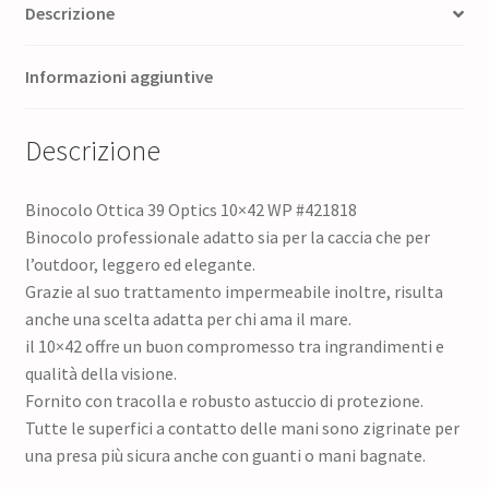
Descrizione
Informazioni aggiuntive
Descrizione
Binocolo Ottica 39 Optics 10×42 WP #421818
Binocolo professionale adatto sia per la caccia che per
l’outdoor, leggero ed elegante.
Grazie al suo trattamento impermeabile inoltre, risulta
anche una scelta adatta per chi ama il mare.
il 10×42 offre un buon compromesso tra ingrandimenti e
qualità della visione.
Fornito con tracolla e robusto astuccio di protezione.
Tutte le superfici a contatto delle mani sono zigrinate per
una presa più sicura anche con guanti o mani bagnate.