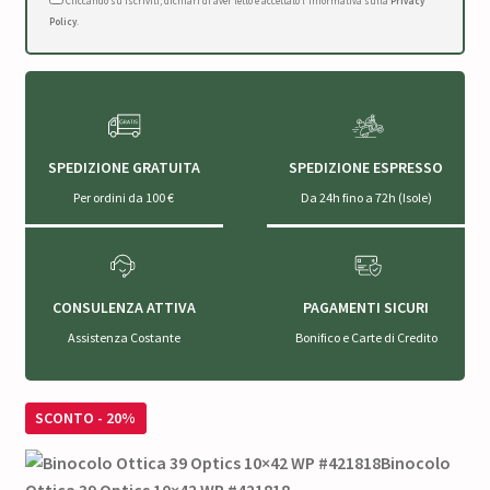
Cliccando su Iscriviti, dichiari di aver letto e accettato l'Informativa sulla
Privacy
Policy
.
SPEDIZIONE GRATUITA
SPEDIZIONE ESPRESSO
Per ordini da 100 €
Da 24h fino a 72h (Isole)
CONSULENZA ATTIVA
PAGAMENTI SICURI
Assistenza Costante
Bonifico e Carte di Credito
SCONTO - 20%