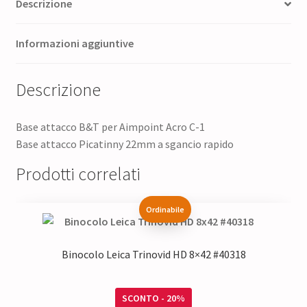
Descrizione
Informazioni aggiuntive
Descrizione
Base attacco B&T per Aimpoint Acro C-1
Base attacco Picatinny 22mm a sgancio rapido
Prodotti correlati
Ordinabile
Binocolo Leica Trinovid HD 8×42 #40318
SCONTO - 20%